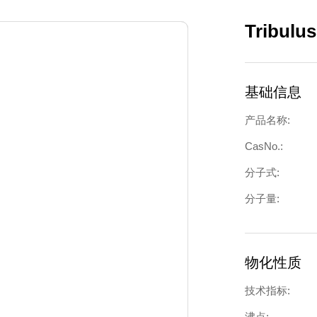
Tribulus
基础信息
产品名称:
CasNo.:
分子式:
分子量:
物化性质
技术指标:
沸点: