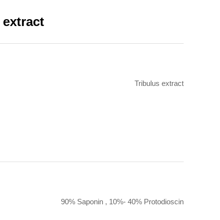
 extract
Tribulus extract
90% Saponin , 10%- 40% Protodioscin